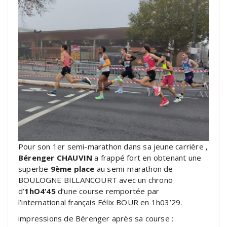
Pour son 1er semi-marathon dans sa jeune carrière ,
Bérenger CHAUVIN
a frappé fort en obtenant une
superbe
9ème place
au semi-marathon de
BOULOGNE BILLANCOURT avec un chrono
d’
1hO4’45
d’une course remportée par
l’international français Félix BOUR en 1h03’29.
impressions de Bérenger après sa course :