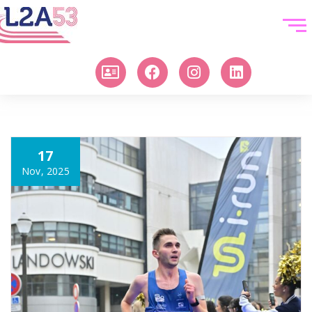
17
Nov, 2025