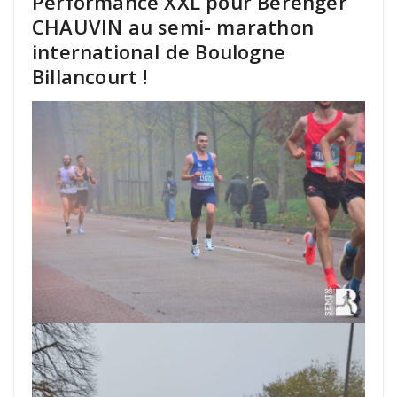
Performance XXL pour Bérenger
CHAUVIN au semi- marathon
international de Boulogne
Billancourt !