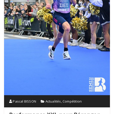
Pascal BISSON
Actualités
,
Compétition