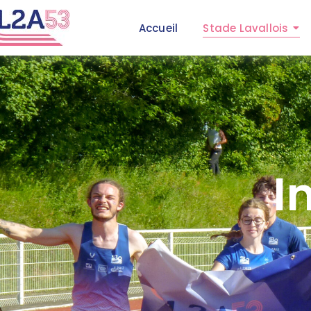
Accueil
Stade Lavallois
I