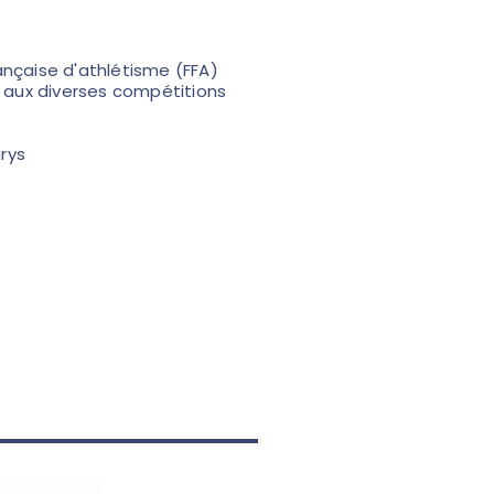
rançaise d'athlétisme (FFA)
 aux diverses compétitions
urys