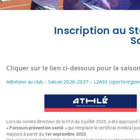
Inscription au S
S
Cliquer sur le lien ci-dessous pour la saiso
Adhésion au club – Saison 2026-2027 – L2A53 (sportsregions
Lors du comité directeur de la FFA du 6 juillet 2023, a été approuvé
« Parcours prévention santé »
qui remplace le certificat médical pou
majeurs à partir du
1er septembre 2023
.