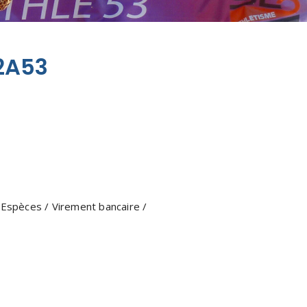
L2A53
 Espèces / Virement bancaire /