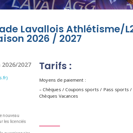
tade Lavallois Athlétisme/
aison 2026 / 2027
Tarifs :
n 2026/2027
.fr)
Moyens de paiement :
– Chèques / Coupons sports / Pass sports /
Chèques Vacances
 le nouveau
r les licenciés