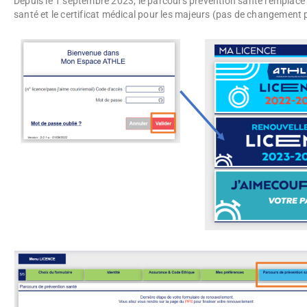
Depuis le 1 septembre 2023, le parcours prévention santé remplace 
santé et le certificat médical pour les majeurs (pas de changement 