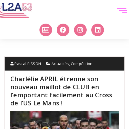
Pascal BISSON
Actualités
,
Compétition
Charlélie APRIL étrenne son
nouveau maillot de CLUB en
l’emportant facilement au Cross
de l’US Le Mans !