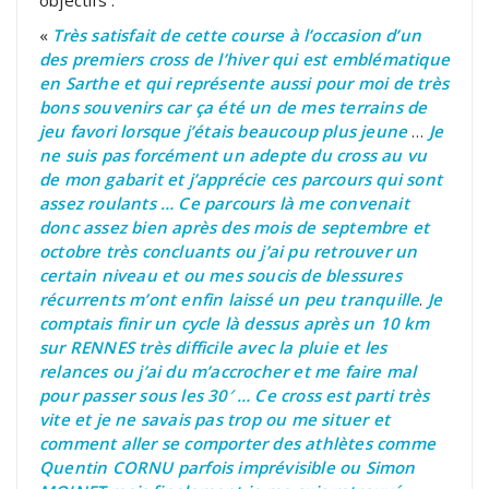
«
Très satisfait de cette course à l’occasion d’un
des premiers cross de l’hiver qui est emblématique
en Sarthe et qui représente aussi pour moi de très
bons souvenirs car ça été un de mes terrains de
jeu favori lorsque j’étais beaucoup plus jeune
…
Je
ne suis pas forcément un adepte du cross au vu
de mon gabarit et j’apprécie ces parcours qui sont
assez roulants … Ce
parcours là me convenait
donc assez bien après des mois de septembre et
octobre très concluants ou j’ai pu retrouver un
certain niveau et ou mes soucis de blessures
récurrents m’ont enfin laissé un peu tranquille
.
Je
comptais finir un cycle là dessus après un 10 km
sur RENNES très difficile avec la pluie et les
relances ou j’ai du m’accrocher et me faire mal
pour passer sous les 30′ …
Ce cross est parti très
vite et je ne savais pas trop ou me situer et
comment aller se comporter des athlètes comme
Quentin CORNU parfois imprévisible ou Simon