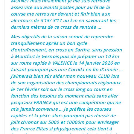
MOINET mais finalement je me suis retrouvé
assez vite aux avants postes pour au fil de la
course me retrouver devant et finir bien aux
alentours de 3’15/ 3’17 au km en savourant les
derniers mètres de ce cross de rentrée …
Mes objectifs de la saison seront de reprendre
tranquillement après un bon cycle
d’entraînement, en cross en Sarthe, sans pression
à Montfort le Gesnois
puis de préparer un 10 km
sur route rapide à VALENCE le 14 janvier 2026 en
faisant pourquoi pas une Corrida en fin d’année …
J’aimerais bien sûr aider mon nouveau CLUB lors
de son organisation des championnats régionaux
le 1er février soit sur le cross long ou cours en
fonction des besoins du moment mais sans aller
jusqu’aux
FRANCE qui est une compétition qui ne
m’a jamais convenue … Je préfère les courses
rapides et la piste alors pourquoi pas réussir de
jolis chronos sur 5000 et 10000m pour envisager
des France Elites si physiquement cela tient à