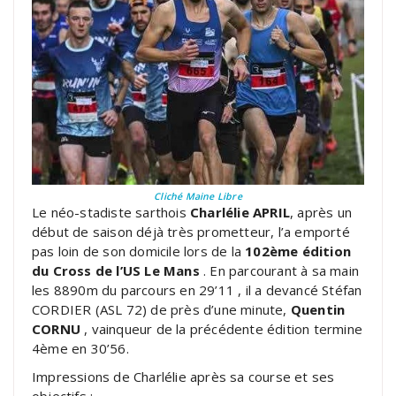
Cliché Maine Libre
Le néo-stadiste sarthois
Charlélie APRIL
, après un
début de saison déjà très prometteur, l’a emporté
pas loin de son domicile lors de la
102ème édition
du Cross de l’US Le Mans
. En parcourant à sa main
les 8890m du parcours en 29’11 , il a devancé Stéfan
CORDIER (ASL 72) de près d’une minute,
Quentin
CORNU
, vainqueur de la précédente édition termine
4ème en 30’56.
Impressions de Charlélie après sa course et ses
objectifs :