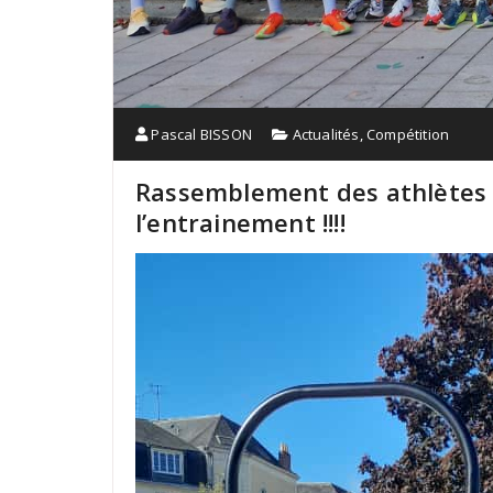
Pascal BISSON
Actualités
,
Compétition
Rassemblement des athlètes d
l’entrainement !!!!