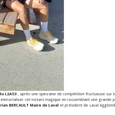
du L2A53
, après une quinzaine de compétition fructueuse sur la
ulu immortaliser cet instant magique en rassemblant une grande 
orian BERCAULT Maire de Laval
et président de Laval Agglomé