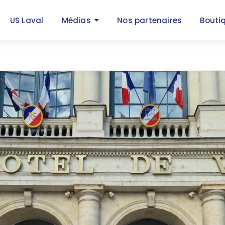
US Laval
Médias
Nos partenaires
Bouti