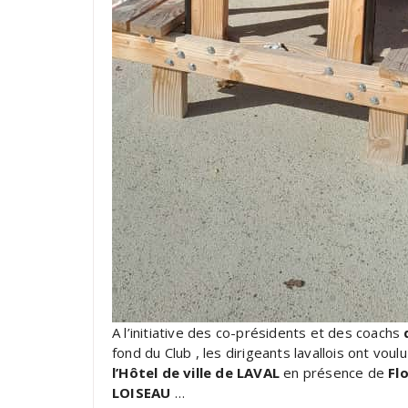
A l’initiative des co-présidents et des coachs
fond du Club , les dirigeants lavallois ont vo
l’Hôtel de ville de LAVAL
en présence de
Fl
LOISEAU
…