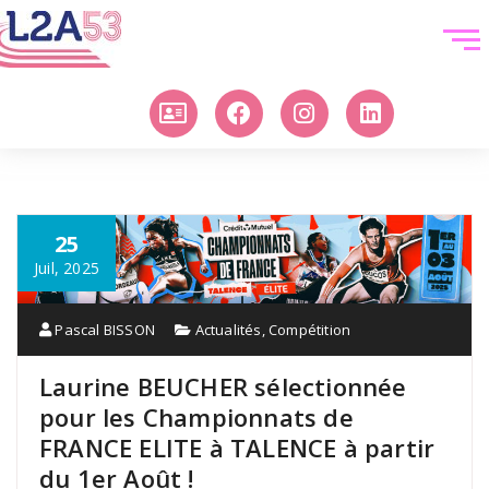
25
Juil, 2025
Pascal BISSON
Actualités
,
Compétition
Laurine BEUCHER sélectionnée
pour les Championnats de
FRANCE ELITE à TALENCE à partir
du 1er Août !