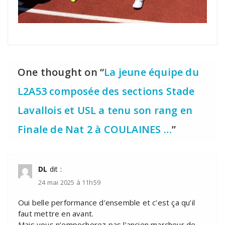
One thought on “
La jeune équipe du
L2A53 composée des sections Stade
Lavallois et USL a tenu son rang en
Finale de Nat 2 à COULAINES …
”
DL
dit :
24 mai 2025 à 11h59
Oui belle performance d’ensemble et c’est ça qu’il
faut mettre en avant.
Mais vous n’empecherez pas l’ancien marcheur de