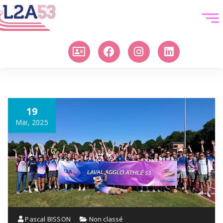
19
Mai, 2025
Pascal BISSON
Non classé