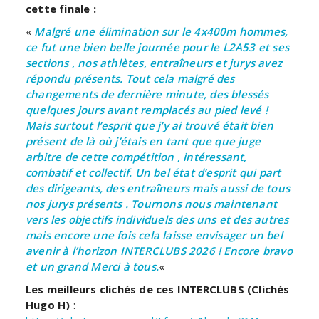
cette finale :
«
Malgré une élimination sur le 4x400m hommes,
ce fut une bien belle journée pour le L2A53 et ses
sections , nos athlètes, entraîneurs et jurys avez
répondu présents. Tout cela malgré des
changements de dernière minute, des blessés
quelques jours avant remplacés au pied levé !
Mais surtout l’esprit que j’y ai trouvé était bien
présent de là où j’étais en tant que que juge
arbitre de cette compétition , intéressant,
combatif et collectif. Un bel état d’esprit qui part
des dirigeants, des entraîneurs mais aussi de tous
nos jurys présents . Tournons nous maintenant
vers les objectifs individuels des uns et des autres
mais encore une fois cela laisse envisager un bel
avenir à l’horizon INTERCLUBS 2026 ! Encore bravo
et un grand Merci à tous.
«
Les meilleurs clichés de ces INTERCLUBS (Clichés
Hugo H)
: