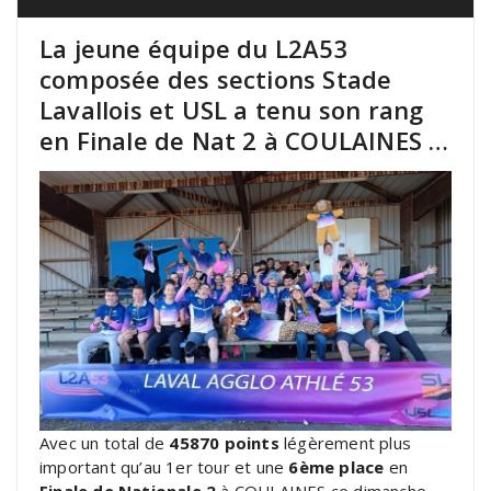
La jeune équipe du L2A53
composée des sections Stade
Lavallois et USL a tenu son rang
en Finale de Nat 2 à COULAINES …
Avec un total de
45870 points
légèrement plus
important qu’au 1er tour et une
6ème place
en
Finale de Nationale 2
à COULAINES ce dimanche