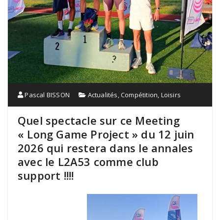
Pascal BISSON
Actualités
,
Compétition
,
Loisirs
Quel spectacle sur ce Meeting
« Long Game Project » du 12 juin
2026 qui restera dans le annales
avec le L2A53 comme club
support !!!!