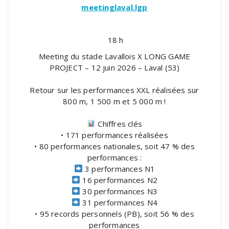
meetinglaval.lgp
18 h
Meeting du stade Lavallois X LONG GAME
PROJECT – 12 juin 2026 – Laval (53)
Retour sur les performances XXL réalisées sur
800 m, 1 500 m et 5 000 m !
Chiffres clés
• 171 performances réalisées
• 80 performances nationales, soit 47 % des
performances :
3 performances N1
16 performances N2
30 performances N3
31 performances N4
• 95 records personnels (PB), soit 56 % des
performances