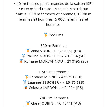
• 40 meilleures performances de la saison (SB)
• 6 records du stade Manuela Montebrun
battus : 800 m femmes et hommes, 1 500 m
femmes et hommes, 5 000 m femmes et
hommes
Podiums
800 m Femmes
Anna VOURCH – 2’08’’38 (PB)
Pauline NONNOTTE – 2’10’’54 (SB)
Romane MORVANNOU – 2’10’’95 (SB)
1 500 m Femmes
Lomane MESNIL – 4’19’’51 (SB)
Laurine BEUCHER – 4’20’’75 (SB)
Céleste LARDON – 4’21’’24 (PB)
5 000 m Femmes
Clara JOBBIN – 16’45’’41 (PB)