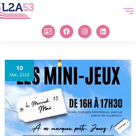
10
Mai, 2026