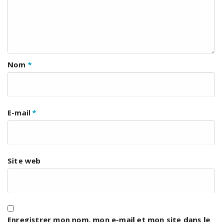
Nom
*
E-mail
*
Site web
Enregistrer mon nom, mon e-mail et mon site dans le