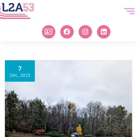
7
Déc, 2025