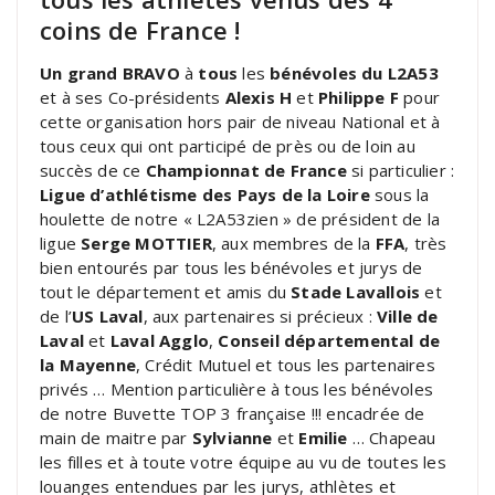
coins de France !
Un grand BRAVO
à
tous
les
bénévoles du L2A53
et à ses Co-présidents
Alexis H
et
Philippe F
pour
cette organisation hors pair de niveau National et à
tous ceux qui ont participé de près ou de loin au
succès de ce
Championnat de France
si particulier :
Ligue d’athlétisme des Pays de la Loire
sous la
houlette de notre « L2A53zien » de président de la
ligue
Serge MOTTIER
, aux membres de la
FFA
, très
bien entourés par tous les bénévoles et jurys de
tout le département et amis du
Stade Lavallois
et
de l’
US Laval
, aux partenaires si précieux :
Ville de
Laval
et
Laval Agglo
,
Conseil départemental de
la Mayenne
, Crédit Mutuel et tous les partenaires
privés … Mention particulière à tous les bénévoles
de notre Buvette TOP 3 française !!! encadrée de
main de maitre par
Sylvianne
et
Emilie
… Chapeau
les filles et à toute votre équipe au vu de toutes les
louanges entendues par les jurys, athlètes et