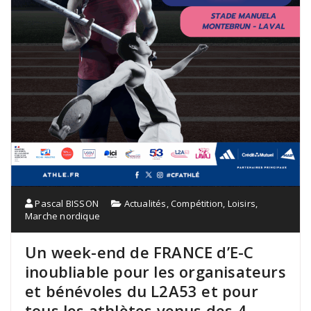
Pascal BISSON
Actualités
,
Compétition
,
Loisirs
,
Marche nordique
Un week-end de FRANCE d’E-C
inoubliable pour les organisateurs
et bénévoles du L2A53 et pour
tous les athlètes venus des 4