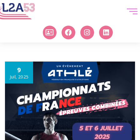
9
Juil, 2025