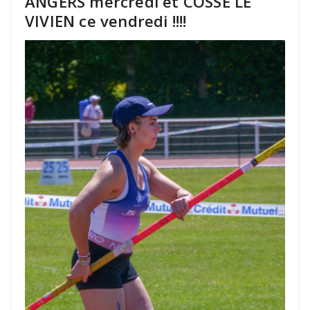
ANGERS mercredi et COSSE LE
VIVIEN ce vendredi !!!!