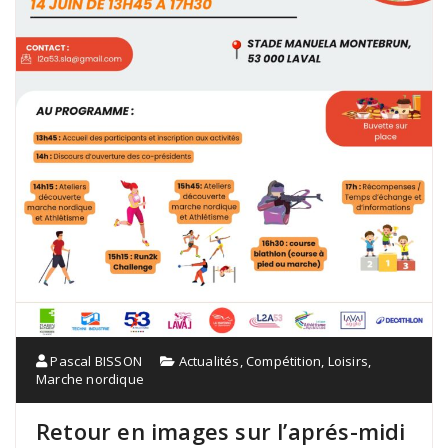
Pascal BISSON
Actualités
,
Compétition
,
Loisirs
,
Marche nordique
Retour en images sur l’aprés-midi