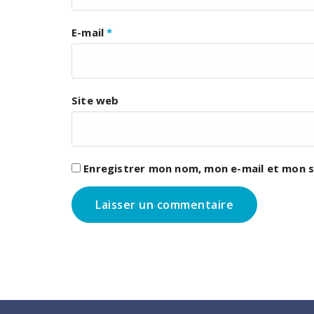
E-mail
*
Site web
Enregistrer mon nom, mon e-mail et mon s
Ce site utilise des cookies pour vous garantir la meilleure