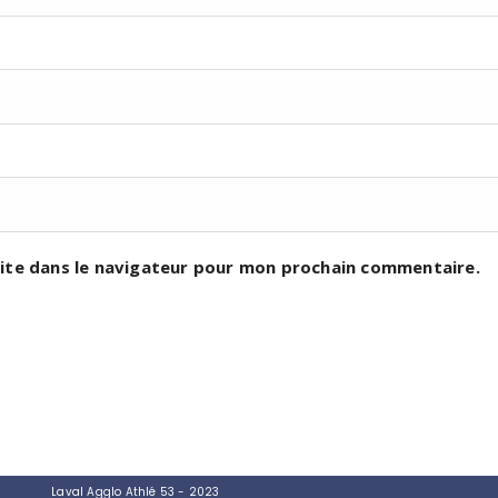
ite dans le navigateur pour mon prochain commentaire.
Accept
 expérience possible.
Laval Agglo Athlé 53 - 2023