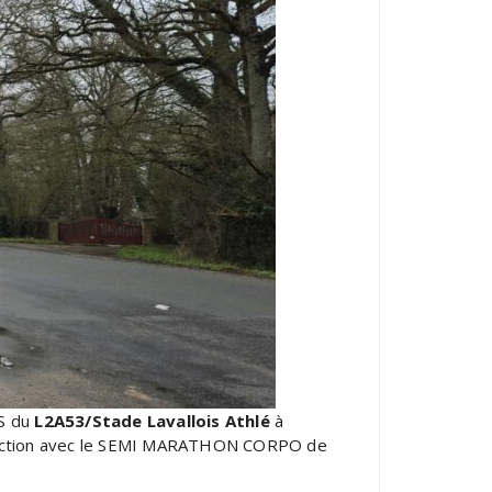
RS du
L2A53/Stade Lavallois Athlé
à
 section avec le SEMI MARATHON CORPO de