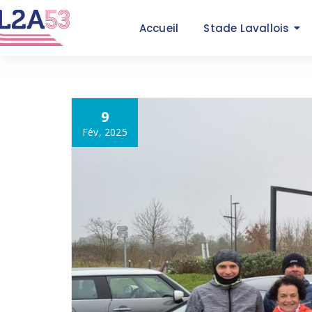
Accueil
Stade Lavallois
9
Fév, 2025