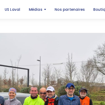
US Laval
Médias
Nos partenaires
Bouti