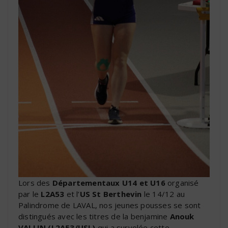
Lors des
Départementaux U14 et U16
organisé
par le
L2A53
et l’
US St Berthevin
le 14/12 au
Palindrome de LAVAL, nos jeunes pousses se sont
distingués avec les titres de la benjamine
Anouk
VALLIN (L2A53/USL)
qui a survolée cette