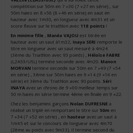
compétition sur 50m en 7 »30 (7 »27 en série) , sur
50m haies en 8 »56 (8 »46 en série) en saut en
hauteur avec 1m30, en longueur avec 4m31 et un
score fleuve sur le triathlon avec
118 points
!
En minime fille
,
Manéa VAJOU
est titrée en
hauteur avec un saut à1m32,
Inaya SERI
remporte le
titre en longueur avec un saut mesuré à 4m24
(3ème du Triathlon avec 93 points) ,
Héloïse FABRE
(L2A53/USL) termine seconde avec 4m20.
Manon
MORVAN
termine seconde sur 50m en 7 »49 (7 »54
en série) , 3ème sur 50m haies en 9 »14 (9 »16 en
série) et 3ème du Triathlon avec 90 points.
Séri
INAYA
avec un chrono de 9 »00 meilleur temps sur
50 m haies en série termine 4ème en finale en 9 »22.
Chez les benjamins garçons
Nolan DUFRESNE
a
réalisé un triplé en remportant le titre sur
50m
en
7 »34 (7 »52 en série) , en
hauteur
avec un saut à
1m45 et sur le concours de longueur avec 4m70
(2ème au poids avec 9m33). Il termine second du