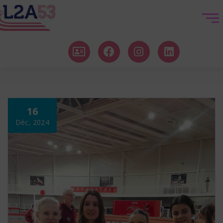
16
Déc, 2024