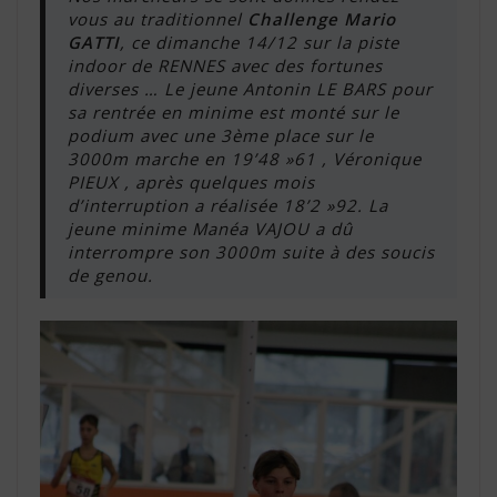
vous au traditionnel
Challenge Mario
GATTI
, ce dimanche 14/12 sur la piste
indoor de RENNES avec des fortunes
diverses … Le jeune Antonin LE BARS pour
sa rentrée en minime est monté sur le
podium avec une 3ème place sur le
3000m marche en 19’48 »61 , Véronique
PIEUX , après quelques mois
d’interruption a réalisée 18’2 »92. La
jeune minime Manéa VAJOU a dû
interrompre son 3000m suite à des soucis
de genou.