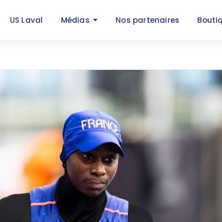
US Laval
Médias
Nos partenaires
Bouti