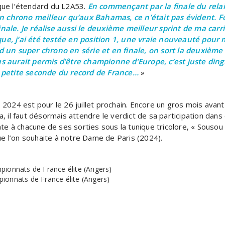
ique l’étendard du L2A53.
En commençant par la finale du relai
chrono meilleur qu’aux Bahamas, ce n’était pas évident. Fo
nale. Je réalise aussi le deuxième meilleur sprint de ma car
rique, j’ai été testée en position 1, une vraie nouveauté pour
d un super chrono en série et en finale, on sort la deuxième 
s aurait permis d’être championne d’Europe, c’est juste din
e petite seconde du record de France…
»
2024 est pour le 26 juillet prochain. Encore un gros mois avan
 il faut désormais attendre le verdict de sa participation dans 
te à chacune de ses sorties sous la tunique tricolore, « Sousou »
ue l’on souhaite à notre Dame de Paris (2024).
pionnats de France élite (Angers)
pionnats de France élite (Angers)