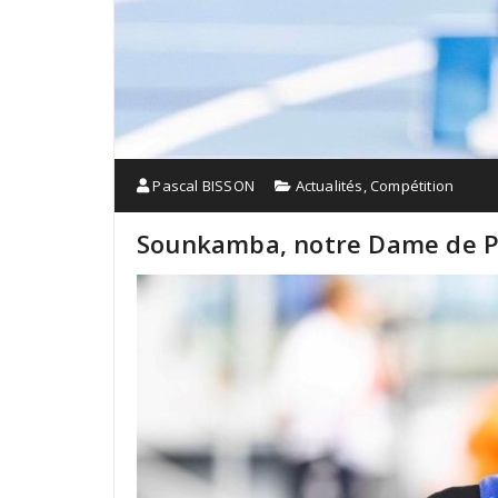
Pascal BISSON
Actualités
,
Compétition
Sounkamba, notre Dame de Pa