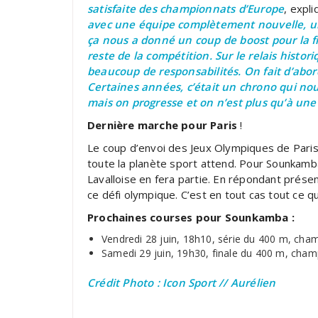
satisfaite des championnats d’Europe
, expl
avec une équipe complètement nouvelle, un 
ça nous a donné un coup de boost pour la fi
reste de la compétition. Sur le relais histo
beaucoup de responsabilités. On fait d’abor
Certaines années, c’était un chrono qui nou
mais on progresse et on n’est plus qu’à un
Dernière marche pour Paris
!
Le coup d’envoi des Jeux Olympiques de Paris 
toute la planète sport attend. Pour Sounkamba,
Lavalloise en fera partie. En répondant présen
ce défi olympique. C’est en tout cas tout ce q
Prochaines courses pour Sounkamba :
Vendredi 28 juin, 18h10, série du 400 m, cham
Samedi 29 juin, 19h30, finale du 400 m, cham
Crédit Photo : Icon Sport // Aurélien