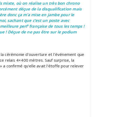
s mixte, où on réalise un très bon chrono
rcément déçue de la disqualification mais
rière donc ça m’a mise en jambe pour le
 moi, sachant que c’est un poste avec
meilleure perf’ française de tous les temps
!
gue ! Déçue de ne pas être sur le podium
t la cérémonie d’ouverture et l’événement que
ce relais 4×400 mètres. Sauf surprise, la
 a confirmé qu’elle avait l’étoffe pour relever