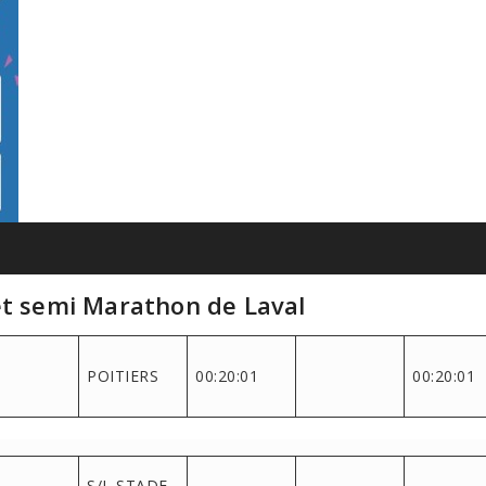
et semi Marathon de Laval
POITIERS
00:20:01
00:20:01
S/L STADE