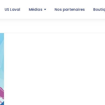
US Laval
Médias
Nos partenaires
Bouti