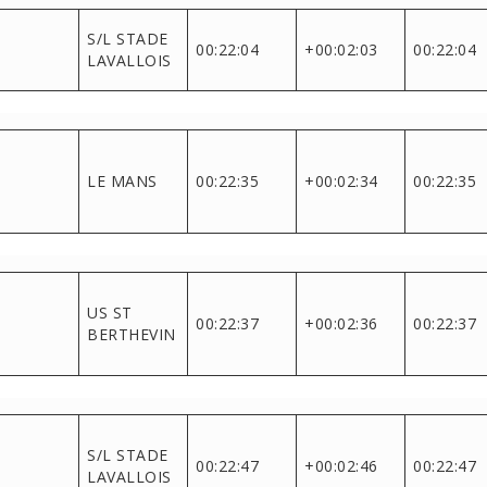
S/L STADE
00:22:04
+00:02:03
00:22:04
LAVALLOIS
LE MANS
00:22:35
+00:02:34
00:22:35
US ST
00:22:37
+00:02:36
00:22:37
BERTHEVIN
S/L STADE
00:22:47
+00:02:46
00:22:47
LAVALLOIS