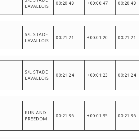
00:20:48
+00:00:47
00:20:48
LAVALLOIS
S/L STADE
00:21:21
+00:01:20
00:21:21
LAVALLOIS
S/L STADE
00:21:24
+00:01:23
00:21:24
LAVALLOIS
RUN AND
00:21:36
+00:01:35
00:21:36
FREEDOM