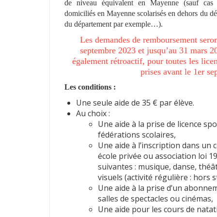
de niveau équivalent en Mayenne (sauf cas pa
domiciliés en Mayenne scolarisés en dehors du dé
du département par exemple…).
Les demandes de remboursement seront 
septembre 2023 et jusqu’au 31 mars 20
également rétroactif, pour toutes les lic
prises avant le 1er se
Les conditions :
Une seule aide de 35 € par élève.
Au choix :
Une aide à la prise de licence sp
fédérations scolaires,
Une aide à l’inscription dans un
école privée ou association loi 1
suivantes : musique, danse, théâtr
visuels (activité régulière : hors s
Une aide à la prise d’un abonne
salles de spectacles ou cinémas,
Une aide pour les cours de natat