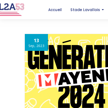
Accueil
Stade Lavallois
13
Sep, 2023