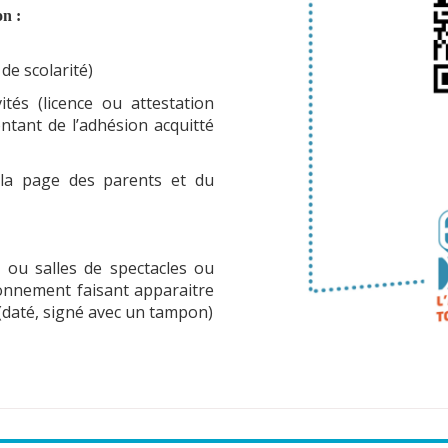
on :
 de scolarité)
vités (licence ou attestation
ontant de l’adhésion acquitté
c la page des parents et du
ou salles de spectacles ou
abonnement faisant apparaitre
(daté, signé avec un tampon)