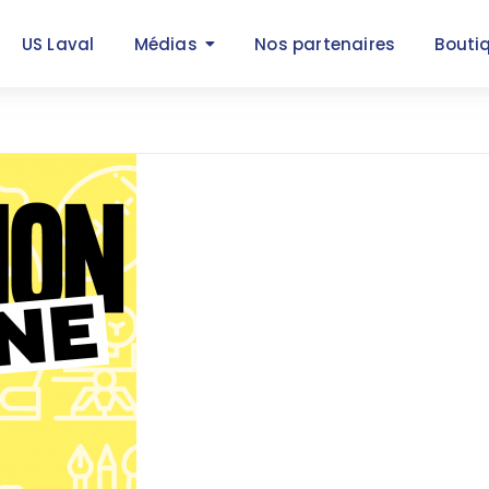
US Laval
Médias
Nos partenaires
Bouti