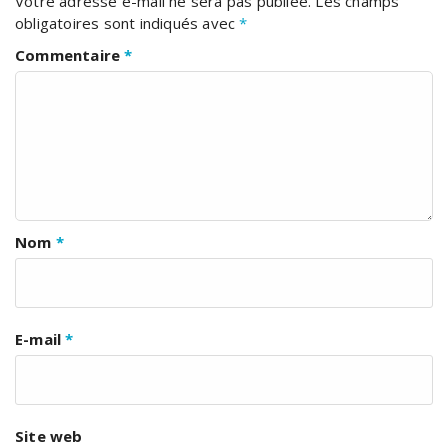
Votre adresse e-mail ne sera pas publiée.
Les champs
obligatoires sont indiqués avec
*
Commentaire
*
Nom
*
E-mail
*
Site web